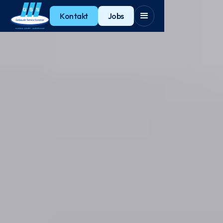
Kontakt
Jobs